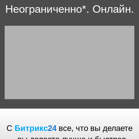
Неограниченно*. Онлайн.
С
Битрикс
24
все, что вы делаете