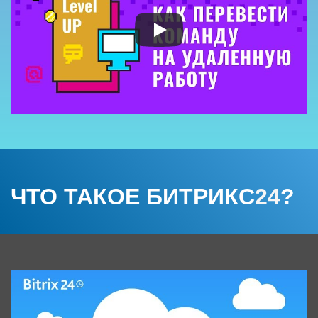
ЧТО ТАКОЕ БИТРИКС
24
?